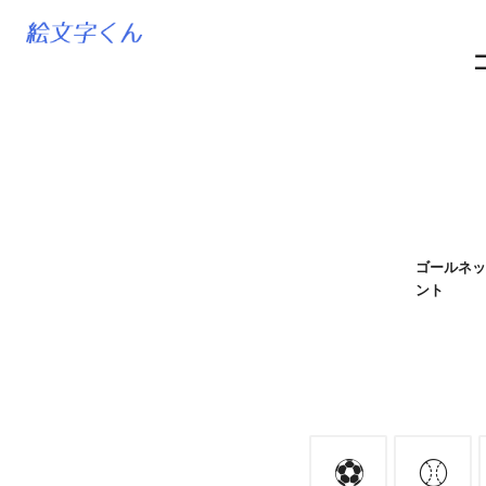
ゴールネット
ント
⚽
⚾